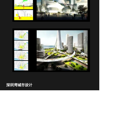
深圳湾城市设计
项目类型
CBD 城市，文化，商业综合体
项目规模
352,000㎡
项目地点
深圳湾