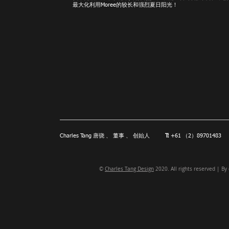
最大化利用Moree的较长和强烈夏日阳光！
Charles Tang 唐骁 、 董事 、 创始人
T:
+61 （2）897014
©
Charles Tang Design
2020. All rights reserved | By