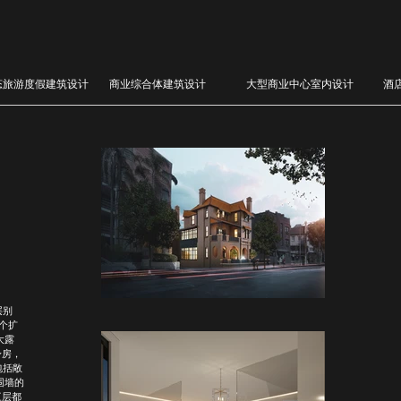
态旅游度假建筑设计
商业综合体建筑设计
大型商业中心室内设计
酒
层别
这个扩
大露
身房，
包括敞
围墙的
三层都